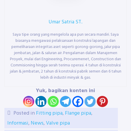
Umar Satria ST.
Saya tipe orang yang mengelola apa pun secara mandiri. Saya
biasanya mengawasi pelaksanaan konstruksi lapangan dan
pemeliharaan integritas aset seperti gorong-gorong, jalur pipa
jembatan, jalan & saluran air. Pengalaman dalam Manajemen
Proyek, mulai dari Engineering, Procuremenet, Construction dan
Commisioning hingga serah terima operasi. 4 tahun di konstruksi
jalan & jembatan, 2 tahun di konstruksi pabrik semen dan 6 tahun
lebih di industri minyak & gas.
Yuk, bagikan konten ini
Posted in
Fitting pipa
,
Flange pipa
,
Informasi
,
News
,
Valve pipa