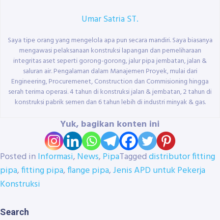
Umar Satria ST.
Saya tipe orang yang mengelola apa pun secara mandiri. Saya biasanya
mengawasi pelaksanaan konstruksi lapangan dan pemeliharaan
integritas aset seperti gorong-gorong, jalur pipa jembatan, jalan &
saluran air. Pengalaman dalam Manajemen Proyek, mulai dari
Engineering, Procuremenet, Construction dan Commisioning hingga
serah terima operasi. 4 tahun di konstruksi jalan & jembatan, 2 tahun di
konstruksi pabrik semen dan 6 tahun lebih di industri minyak & gas.
Yuk, bagikan konten ini
Posted in
Informasi
,
News
,
Pipa
Tagged
distributor fitting
pipa
,
fitting pipa
,
flange pipa
,
Jenis APD untuk Pekerja
Konstruksi
Search