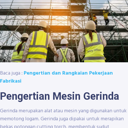
Baca juga :
Pengertian dan Rangkaian Pekerjaan
Fabrikasi
Pengertian Mesin Gerinda
Gerinda merupakan alat atau mesin yang digunakan untuk
memotong logam. Gerinda juga dipakai untuk merapikan
bekas potongan cutting torch, membentuk sudut