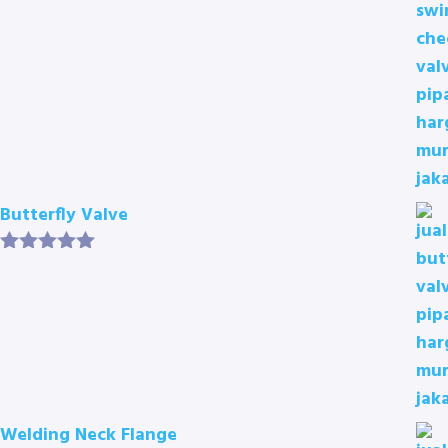
Butterfly Valve
Rated
5.00
out of 5
Welding Neck Flange