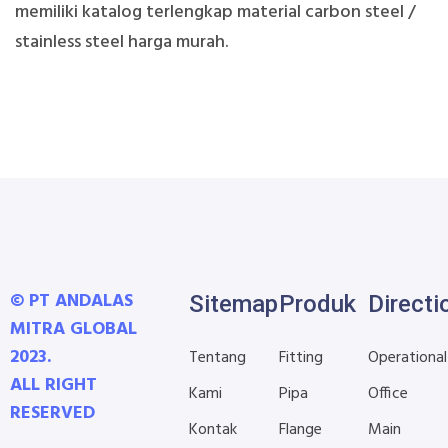
memiliki katalog terlengkap material carbon steel /
stainless steel harga murah.
© PT ANDALAS
Sitemap
Produk
Directi
MITRA GLOBAL
2023.
Tentang
Fitting
Operational
ALL RIGHT
Kami
Pipa
Office
RESERVED
Kontak
Flange
Main