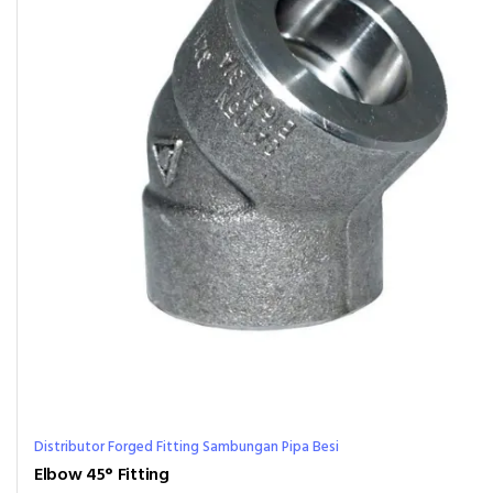
Distributor Forged Fitting Sambungan Pipa Besi
Elbow 45° Fitting