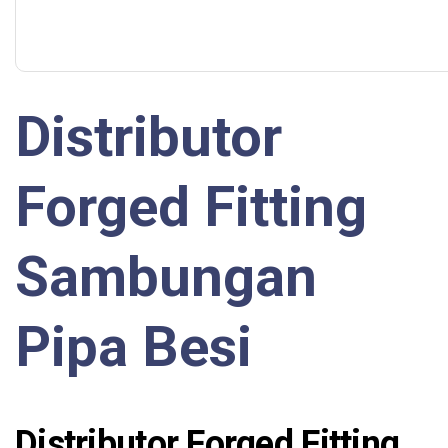
Distributor
Forged Fitting
Sambungan
Pipa Besi
Distributor Forged Fitting