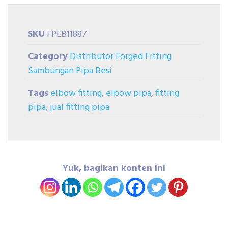
SKU
FPEB11887
Category
Distributor Forged Fitting
Sambungan Pipa Besi
Tags
elbow fitting
,
elbow pipa
,
fitting
pipa
,
jual fitting pipa
Yuk, bagikan konten ini