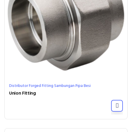
Distributor Forged Fitting Sambungan Pipa Besi
Union Fitting