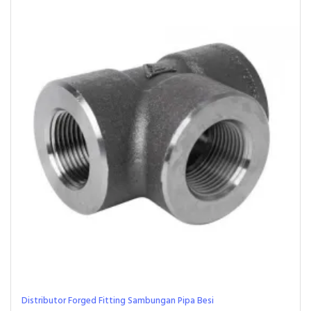
Distributor Forged Fitting Sambungan Pipa Besi