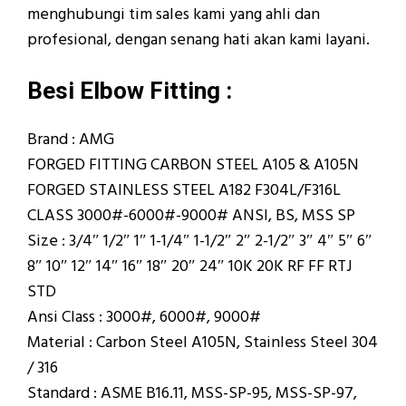
menghubungi tim sales kami yang ahli dan
profesional, dengan senang hati akan kami layani.
Besi Elbow Fitting :
Brand : AMG
FORGED FITTING CARBON STEEL A105 & A105N
FORGED STAINLESS STEEL A182 F304L/F316L
CLASS 3000#-6000#-9000# ANSI, BS, MSS SP
Size : 3/4″ 1/2″ 1″ 1-1/4″ 1-1/2″ 2″ 2-1/2″ 3″ 4″ 5″ 6″
8″ 10″ 12″ 14″ 16″ 18″ 20″ 24″ 10K 20K RF FF RTJ
STD
Ansi Class : 3000#, 6000#, 9000#
Material : Carbon Steel A105N, Stainless Steel 304
/ 316
Standard : ASME B16.11, MSS-SP-95, MSS-SP-97,