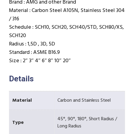
Brand : AMG and other Brand
Material : Carbon Steel A105N, Stainless Steel 304
/ 316
Schedule : SCH10, SCH20, SCH40/STD, SCH80/XS,
SCH120
Radius : 1,5D , 3D, 5D
Standard : ASME B16.9
Size : 2″ 3″ 4″ 6″ 8″ 10″ 20″
Details
Material
Carbon and Stainless Steel
45°, 90°, 180°, Short Radius /
Type
Long Radius