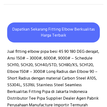
Dapatkan Sekarang Fitting Elbow Berkualitas
Harga Terbaik
Jual fitting elbow pipa besi 45 90 180 DEG derajat,
Ansi 150# – 3000#, 6000#, 9000# – Schedule
SCH10, SCH20, SCH40/STD, SCH80/XS, SCH120,
Elbow 150# – 3000# Long Radius dan Elbow 90 –
Short Radius dengan material Carbon Steel A105,
SS304L, SS316L Stainless Steel Seamless
Berkualitas Fitting Pipa di Jakarta Indonesia
Distributor Tee Pipa Supplier Dealer Agen Pabrik
Perusahaan Manufacture Importir Termurah