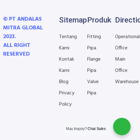
© PT ANDALAS
Sitemap
Produk
Directi
MITRA GLOBAL
2023.
Tentang
Fitting
Operational
ALL RIGHT
Kami
Pipa
Office
RESERVED
Kontak
Flange
Main
Kami
Pipa
Office
Blog
Valve
Warehouse
Privacy
Pipa
Policy
Mau Inquiry?
Chat Sales