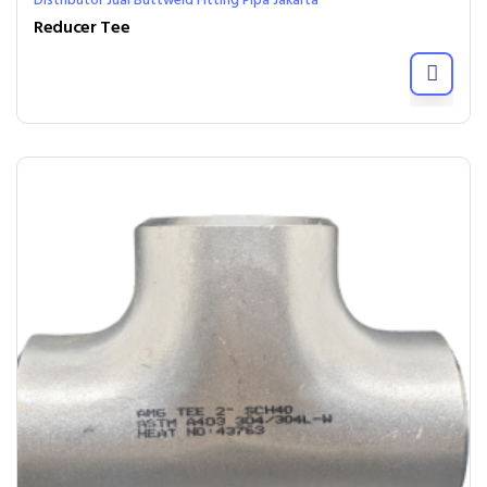
Distributor Jual Buttweld Fitting Pipa Jakarta
Reducer Tee