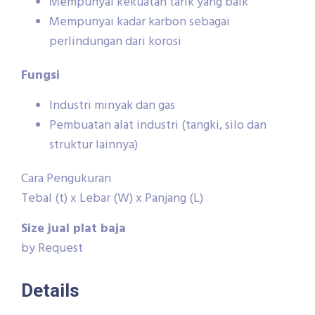
Mempunyai kekuatan tarik yang baik
Mempunyai kadar karbon sebagai
perlindungan dari korosi
Fungsi
Industri minyak dan gas
Pembuatan alat industri (tangki, silo dan
struktur lainnya)
Cara Pengukuran
Tebal (t) x Lebar (W) x Panjang (L)
Size jual plat baja
by Request
Details