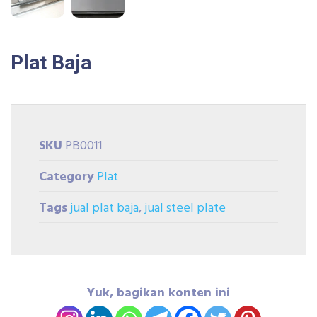
Plat Baja
SKU
PB0011
Category
Plat
Tags
jual plat baja
,
jual steel plate
Yuk, bagikan konten ini