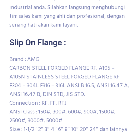
industrial anda. Silahkan langsung menghubungi
tim sales kami yang ahli dan profesional, dengan
senang hati akan kami layani.
Slip On Flange :
Brand : AMG
CARBON STEEL FORGED FLANGE RF, A105 –
A105N STAINLESS STEEL FORGED FLANGE RF
F304 – 304L F316 – 316L ANSI B 16.5, ANSI 16.47 A,
ANSI 16.47 B, DIN STD, JIS STD.
Connection : RF, FF, RTJ
ANSI Class : 150#, 300#, 600#, 900#, 1500#,
2500#, 3000#, 5000#
Size : 1-1/2″ 2″ 3″ 4″ 6″ 8″ 10″ 20″ 24″ dan lainnya