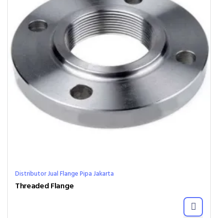
Distributor Jual Flange Pipa Jakarta
Threaded Flange