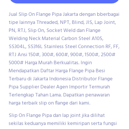
Jual Slip On Flange Pipa Jakarta dengan bberbagai
tipe lainnya Threaded, NPT, Blind, JIS, Lap Joint,
PN, RTJ, Slip On, Socket Weld dan Flange
Welding Neck Material Carbon Steel A105,
SS304L, SS316L Stainless Steel Connection RF, FF,
RTJ Ansi 150#, 300#, 600#, 900#, 1500#, 2500#
5000# Harga Murah Berkualitas. Ingin
Mendapatkan Daftar Harga Flange Pipa Besi
Terbaru di Jakarta Indonesia Distributor Flange
Pipa Supplier Dealer Agen Importir Termurah
Terlengkap Tahan Lama. Dapatkan penawaran
harga terbaik slip on flange dari kami.
Slip On Flange Pipa dan lap joint jika dilihat
sekilas keduanya memiliki kemiripan serta fungsi