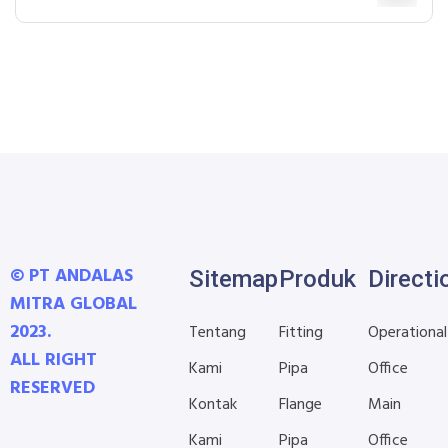
© PT ANDALAS
Sitemap
Produk
Directi
MITRA GLOBAL
2023.
Tentang
Fitting
Operational
ALL RIGHT
Kami
Pipa
Office
RESERVED
Kontak
Flange
Main
Kami
Pipa
Office