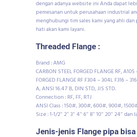
dengan adanya website ini Anda dapat le
pemesanan untuk perusahaan industrial and
menghubungi tim sales kami yang ahli dan 
hati akan kami layani.
Threaded Flange :
Brand : AMG
CARBON STEEL FORGED FLANGE RF, A105 
FORGED FLANGE RF F304 – 304L F316 – 316L
A, ANSI 16.47 B, DIN STD, JIS STD.
Connection : RF, FF, RTJ
ANSI Class : 150#, 300#, 600#, 900#, 150
Size : 1-1/2″ 2″ 3″ 4″ 6″ 8″ 10″ 20″ 24″ dan 
Jenis-jenis Flange pipa bis