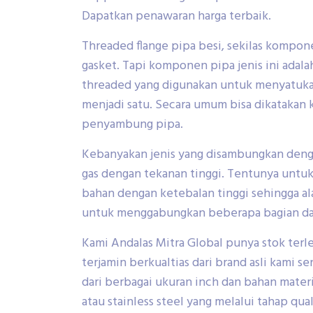
Dapatkan penawaran harga terbaik.
Threaded flange pipa besi, sekilas kompon
gasket. Tapi komponen pipa jenis ini adalah
threaded yang digunakan untuk menyatuk
menjadi satu. Secara umum bisa dikataka
penyambung pipa.
Kebanyakan jenis yang disambungkan denga
gas dengan tekanan tinggi. Tentunya untuk j
bahan dengan ketebalan tinggi sehingga al
untuk menggabungkan beberapa bagian dar
Kami Andalas Mitra Global punya stok ter
terjamin berkualtias dari brand asli kami se
dari berbagai ukuran inch dan bahan materi
atau stainless steel yang melalui tahap qua