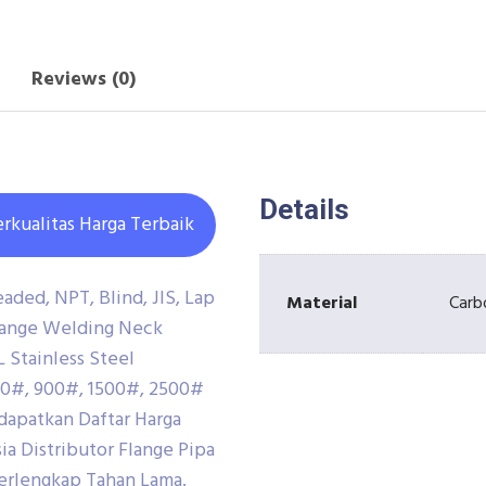
Reviews (0)
Details
rkualitas Harga Terbaik
aded, NPT, Blind, JIS, Lap
Material
Carb
Flange Welding Neck
 Stainless Steel
600#, 900#, 1500#, 2500#
dapatkan Daftar Harga
ia Distributor Flange Pipa
erlengkap Tahan Lama.