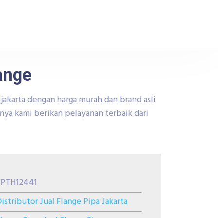
ange
 jakarta dengan harga murah dan brand asli
inya kami berikan pelayanan terbaik dari
FPTH12441
istributor Jual Flange Pipa Jakarta