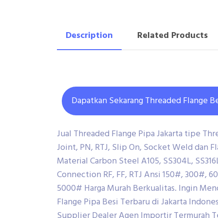
Description
Related Products
Dapatkan Sekarang Threaded Flange Be
Jual Threaded Flange Pipa Jakarta tipe Thre
Joint, PN, RTJ, Slip On, Socket Weld dan 
Material Carbon Steel A105, SS304L, SS316L
Connection RF, FF, RTJ Ansi 150#, 300#, 
5000# Harga Murah Berkualitas. Ingin Men
Flange Pipa Besi Terbaru di Jakarta Indones
Supplier Dealer Agen Importir Termurah T