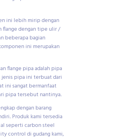
en ini lebih mirip dengan
 flange dengan tipe ulir /
an beberapa bagian
n komponen ini merupakan
n flange pipa adalah pipa
enis pipa ini terbuat dari
at ini sangat bermanfaat
i pipa tersebut nantinya.
lengkap dengan barang
ndiri. Produk kami tersedia
al seperti carbon steel
lity control di gudang kami,