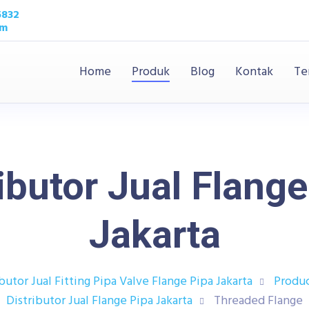
5832
om
Home
Produk
Blog
Kontak
Te
ibutor Jual Flang
Jakarta
butor Jual Fitting Pipa Valve Flange Pipa Jakarta
Produ
Distributor Jual Flange Pipa Jakarta
Threaded Flange